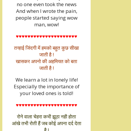
no one even took the news
And when I wrote the pain,
people started saying wow
man, wow!
♥♥♥♥♥♥♥♥♥♥♥♥♥♥♥♥♥♥♥♥♥
तन्हाई जिंदगी में हमको बहुत कुछ सीखा
जाती है !
खासकर अपनो की अहमियत को बता
जाती है !
We learn a lot in lonely life!
Especially the importance of
your loved ones is told!
♥♥♥♥♥♥♥♥♥♥♥♥♥♥♥♥♥♥♥♥♥
रोने वाला चेहरा कभी झूठा नही होता
आंखे तभी रोती हैं जब कोई अपना दर्द देता
है !