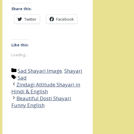
Share this:
Twitter
Facebook
Like this:
Loading...
Categories
Sad Shayari Image
,
Shayari
Tags
Sad
Zindagi Attitude Shayari in
Hindi & English
Beautiful Dosti Shayari
Funny English