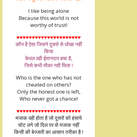
I like being alone
Because this world is not
worthy of trust!
♥♥♥♥♥♥♥♥♥♥♥♥♥♥♥♥♥♥♥♥♥
कौन है ऐसा जिसने दूसरो से धोखा नहीं
किया
केवल वही ईमानदार बचा है,
जिसे कभी मौका नही मिला !
Who is the one who has not
cheated on others?
Only the honest one is left,
Who never got a chance!
♥♥♥♥♥♥♥♥♥♥♥♥♥♥♥♥♥♥♥♥♥
मजाक वही होता है जो दूसरो को हंसाये
चोट लगे जो दिल पर वो मजाक नहीं
किसी की बेज्जती का आसान तरीका है !