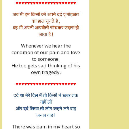
♥♥♥♥♥♥♥♥♥♥♥♥♥♥♥♥♥♥♥♥♥
जब भी हम किसी को अपने दर्द ए मोहब्बत
का हाल सुनते है ,
वह भी अपनी आपबीती सोचकर उदास हो
जाता है !
Whenever we hear the
condition of our pain and love
to someone,
He too gets sad thinking of his
own tragedy.
♥♥♥♥♥♥♥♥♥♥♥♥♥♥♥♥♥♥♥♥♥
दर्द था मेरे दिल में तो किसी ने खबर तक
नहीं ली
और दर्द लिखा तो लोग कहने लगे वाह
जनाब वाह !
There was pain in my heart so