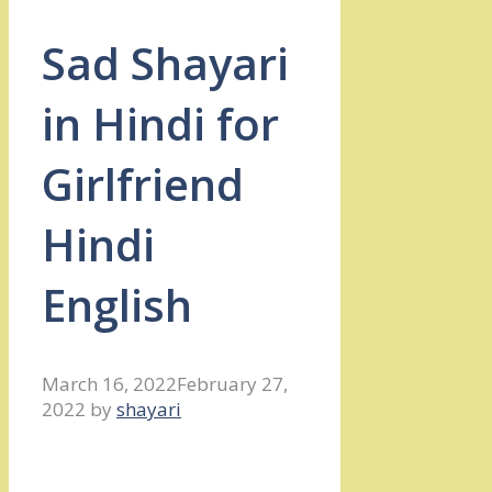
Sad Shayari
in Hindi for
Girlfriend
Hindi
English
March 16, 2022
February 27,
2022
by
shayari