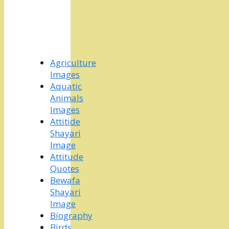
Agriculture
Images
Aquatic
Animals
Images
Attitide
Shayari
Image
Attitude
Quotes
Bewafa
Shayari
Image
Biography
Birds