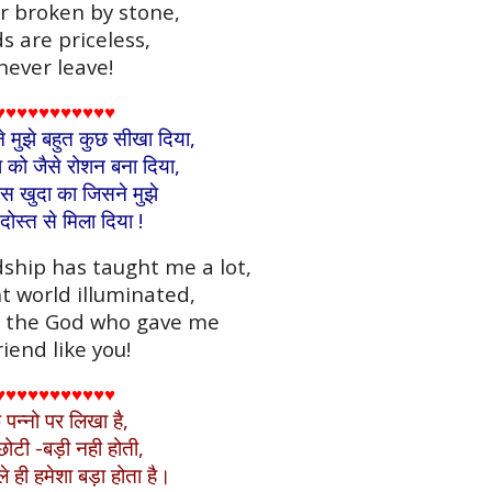
er broken by stone,
s are priceless,
never leave!
♥♥♥♥♥♥♥♥♥♥♥
 ने मुझे बहुत कुछ सीखा दिया,
ा को जैसे रोशन बना दिया,
ं उस खुदा का जिसने मुझे
दोस्त से मिला दिया !
dship has taught me a lot,
t world illuminated,
o the God who gave me
iend like you!
♥♥♥♥♥♥♥♥♥♥♥
 पन्नो पर लिखा है,
छोटी -बड़ी नही होती,
ले ही हमेशा बड़ा होता है।