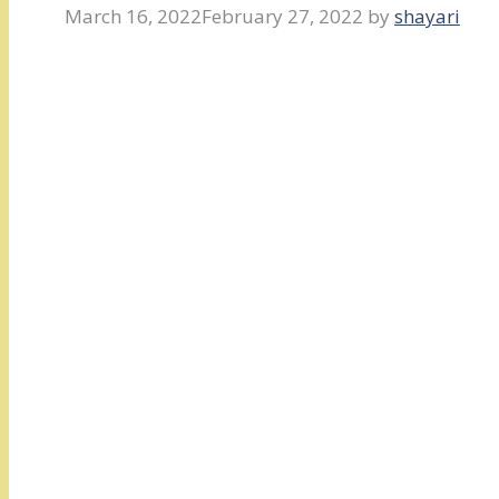
March 16, 2022
February 27, 2022
by
shayari