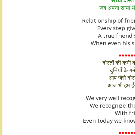
सच्चा दोस्त
जब अपना साया भी
Relationship of fri
Every step giv
A true friend
When even his s
♥♥♥♥♥
दोस्तों की कमी 
दुनियाँ के गम
आप जैसे दोस्त
आज भी हम हँस
We very well recog
We recognize the
With fr
Even today we know
♥♥♥♥♥