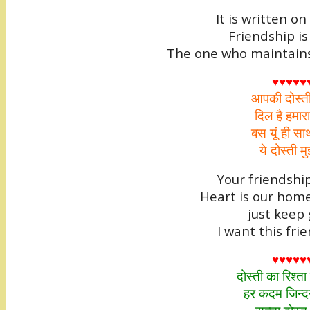
It is written on
Friendship is
The one who maintains
♥♥♥♥♥
आपकी दोस्त
दिल है हमार
बस यूं ही सा
ये दोस्ती 
Your friendshi
Heart is our hom
just keep
I want this frie
♥♥♥♥♥
दोस्ती का रिश्ता
हर कदम जिन्दग